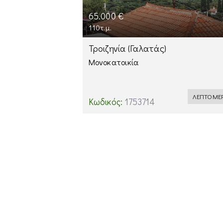
65.000 €
110τ.μ.
Τροιζηνία
(Γαλατάς)
Μονοκατοικία
ΛΕΠΤΟΜΕΡ
Κωδικός:
1753714