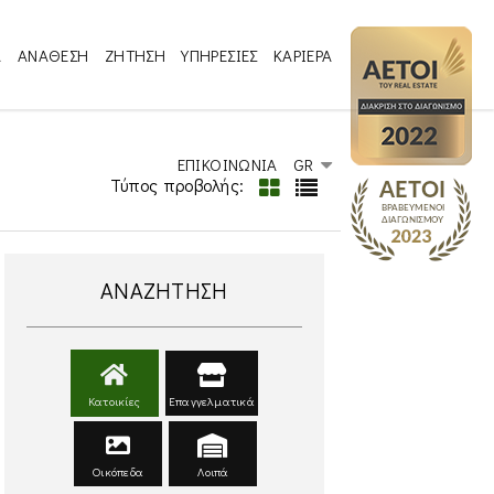
Α
ΑΝΑΘΕΣΗ
ΖΗΤΗΣΗ
ΥΠΗΡΕΣΙΕΣ
ΚΑΡΙΕΡΑ
ΕΠΙΚΟΙΝΩΝΙΑ
GR
Τύπος προβολής:
ΑΝΑΖΗΤΗΣΗ
Κατοικίες
Επαγγελματικά
Οικόπεδα
Λοιπά