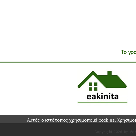
Το γρ
Αυτός ο ιστότοπος χρησιμοποιεί cookies. Χρησι
Copyright 2026 by Eak