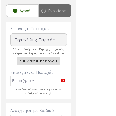
Αγορά
Ενοικίαση
Εισαγωγή Περιοχών
Πληκτρολογήστε τις Περιοχές στις οποίες
αναζητάτε ακίνητα, στο παραπάνω πλαίσιο
ΕΝΗΜΕΡΩΣΗ ΠΕΡΙΟΧΩΝ
Επιλεγμένες Περιοχές
Τροιζηνία
Πατήστε πάνω στην Περιοχή για να
επιλέξετε Υποπεριοχές
Αναζήτηση με Κωδικό