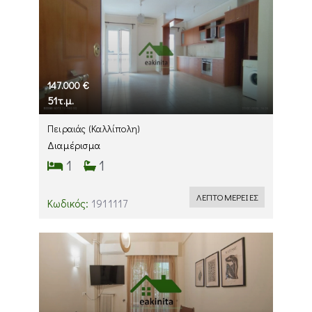
147.000 €
51τ.μ.
Πειραιάς
(Καλλίπολη)
Διαμέρισμα
1
1
ΛΕΠΤΟΜΕΡΕΙΕΣ
Κωδικός:
1911117