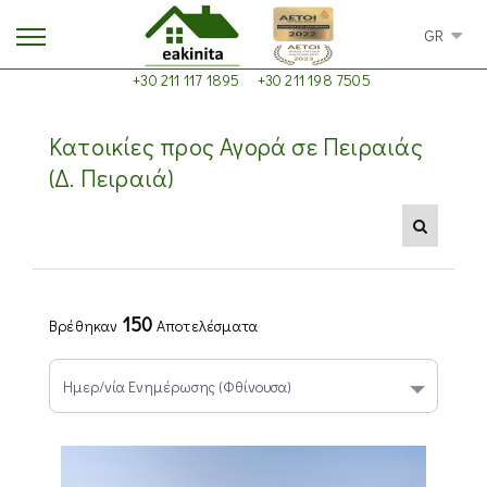
GR
+30 211 117 1895
+30 211 198 7505
Κατοικίες προς Αγορά σε Πειραιάς
(Δ. Πειραιά)
150
Βρέθηκαν
Αποτελέσματα