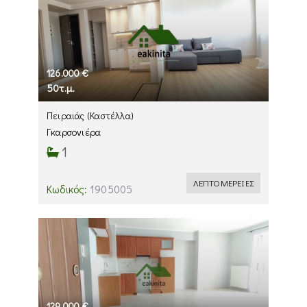
126.000 €
50τ.μ.
Πειραιάς
(Καστέλλα)
Γκαρσονιέρα
1
ΛΕΠΤΟΜΕΡΕΙΕΣ
Κωδικός:
1905005
129.000 €