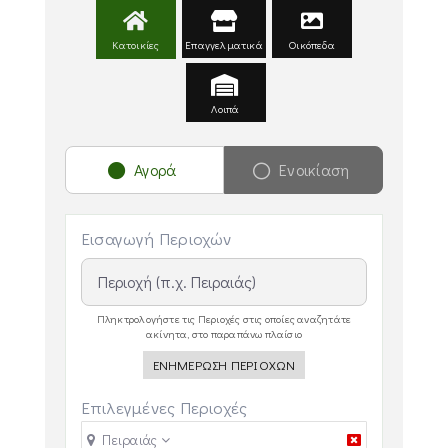
Κατοικίες
Επαγγελματικά
Οικόπεδα
Λοιπά
Αγορά
Ενοικίαση
Εισαγωγή Περιοχών
Πληκτρολογήστε τις Περιοχές στις οποίες αναζητάτε
ακίνητα, στο παραπάνω πλαίσιο
ΕΝΗΜΕΡΩΣΗ ΠΕΡΙΟΧΩΝ
Επιλεγμένες Περιοχές
Πειραιάς