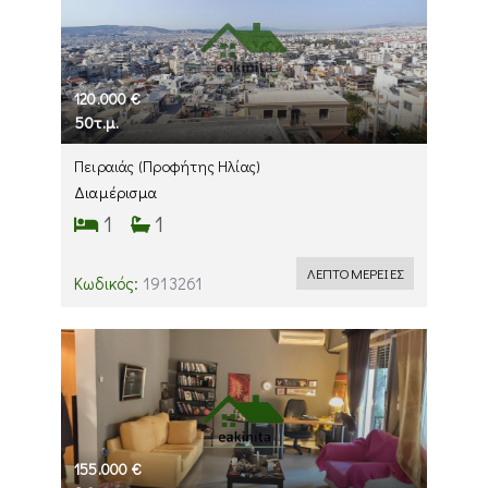
120.000 €
50τ.μ.
Πειραιάς
(Προφήτης Ηλίας)
Διαμέρισμα
1
1
ΛΕΠΤΟΜΕΡΕΙΕΣ
Κωδικός:
1913261
155.000 €