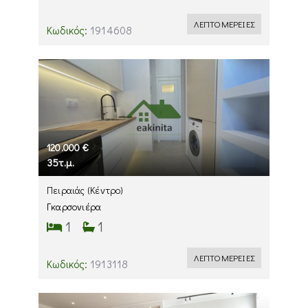
ΛΕΠΤΟΜΕΡΕΙΕΣ
Κωδικός:
1914608
120.000 €
35τ.μ.
Πειραιάς
(Κέντρο)
Γκαρσονιέρα
1
1
ΛΕΠΤΟΜΕΡΕΙΕΣ
Κωδικός:
1913118