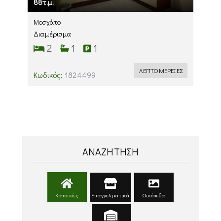
88τ.μ.
Μοσχάτο
Διαμέρισμα
2
1
1
ΛΕΠΤΟΜΕΡΕΙΕΣ
Κωδικός:
1824499
ΑΝΑΖΗΤΗΣΗ
Κατοικίες
Επαγγελματικά
Οικόπεδα