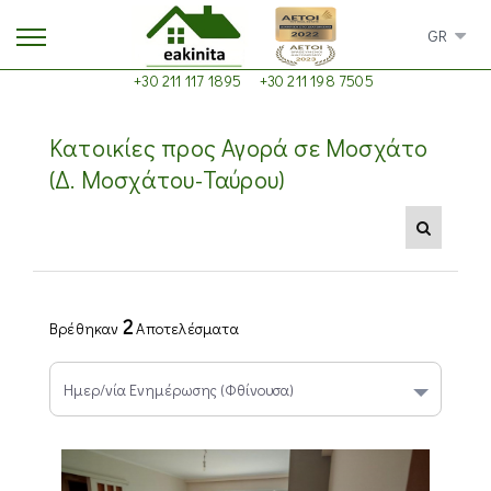
GR
+30 211 117 1895
+30 211 198 7505
Κατοικίες προς Αγορά σε Μοσχάτο
(Δ. Μοσχάτου-Ταύρου)
2
Βρέθηκαν
Αποτελέσματα