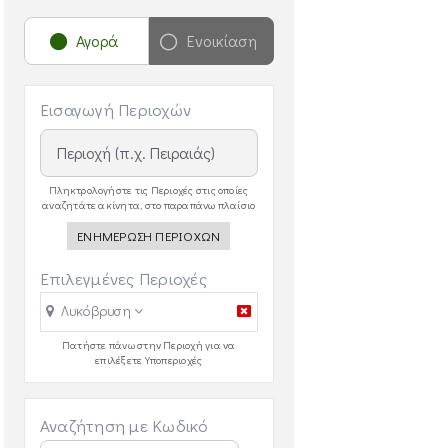
Αγορά
Ενοικίαση
Εισαγωγή Περιοχών
Πληκτρολογήστε τις Περιοχές στις οποίες
αναζητάτε ακίνητα, στο παραπάνω πλαίσιο
ΕΝΗΜΕΡΩΣΗ ΠΕΡΙΟΧΩΝ
Επιλεγμένες Περιοχές
Λυκόβρυση
Πατήστε πάνω στην Περιοχή για να
επιλέξετε Υποπεριοχές
Αναζήτηση με Κωδικό