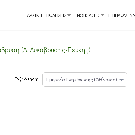
ΑΡΧΙΚΗ
ΠΩΛΗΣΕΙΣ
ΕΝΟΙΚΙΑΣΕΙΣ
ΕΠΙΠΛΩΜΕΝ
όβρυση (Δ. Λυκόβρυσης-Πεύκης)
Ταξινόμηση: