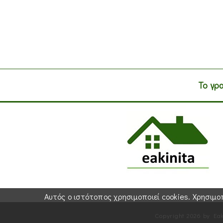
Το γρ
Αυτός ο ιστότοπος χρησιμοποιεί cookies. Χρησι
Copyright 2026 by Eak