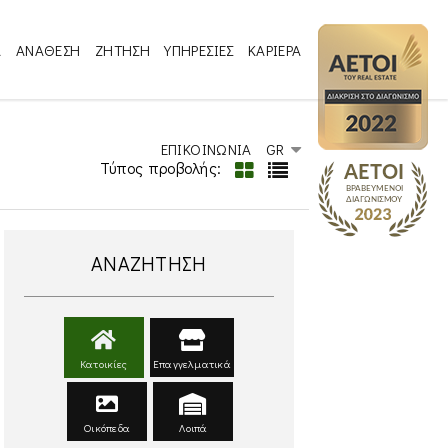
Α
ΑΝΑΘΕΣΗ
ΖΗΤΗΣΗ
ΥΠΗΡΕΣΙΕΣ
ΚΑΡΙΕΡΑ
ΕΠΙΚΟΙΝΩΝΙΑ
GR
Τύπος προβολής:
ΑΝΑΖΗΤΗΣΗ
Κατοικίες
Επαγγελματικά
Οικόπεδα
Λοιπά