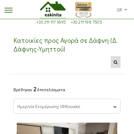
GR
+30 211 117 1895
+30 211 198 7505
Κατοικίες προς Αγορά σε Δάφνη (Δ.
Δάφνης-Υμηττού)
2
Βρέθηκαν
Αποτελέσματα