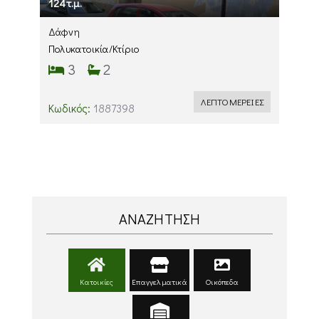
124τ.μ.
Δάφνη
Πολυκατοικία/Κτίριο
3
2
ΛΕΠΤΟΜΕΡΕΙΕΣ
Κωδικός:
1887398
ΑΝΑΖΗΤΗΣΗ
Κατοικίες
Επαγγελματικά
Οικόπεδα